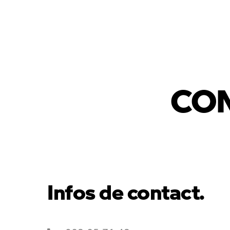
Occasions Br
Occasions Ma
Occasions Wa
CON
Occasions N
Infos de contact.