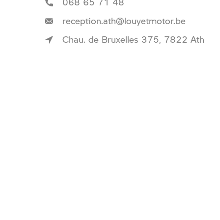
068 65 71 48
reception.ath@louyetmotor.be
Chau. de Bruxelles 375, 7822 Ath