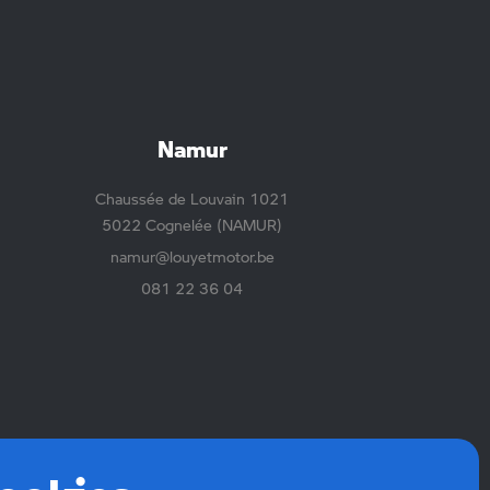
Namur
Chaussée de Louvain 1021
5022 Cognelée (NAMUR)
namur@louyetmotor.be
081 22 36 04