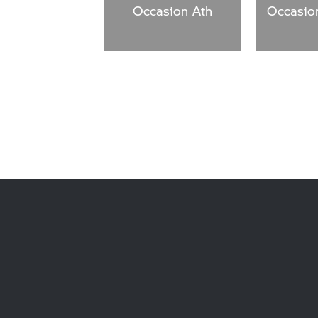
Occasion Ath
Occasio