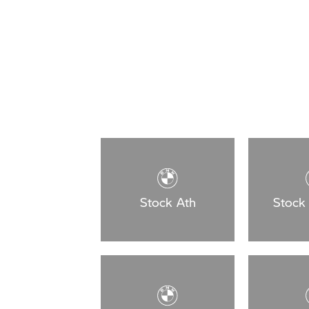
Stock Ath
Stock