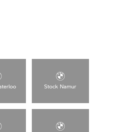
terloo
Stock Namur