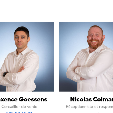
xence Goessens
Nicolas Colma
Conseiller de vente
Réceptionniste et respon