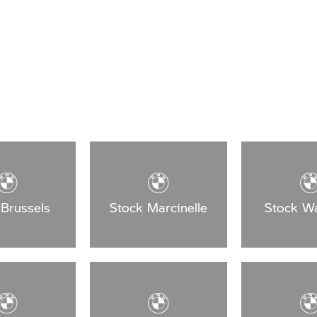
 Brussels
Stock Marcinelle
Stock Wa