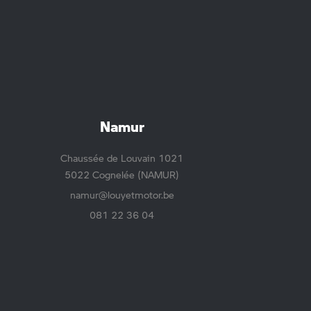
Namur
Chaussée de Louvain 1021
5022 Cognelée (NAMUR)
namur@louyetmotor.be
081 22 36 04