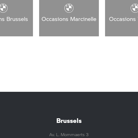
ns Brussels
Occasions Marcinelle
Occasions 
Brussels
Av. L. Mommaerts 3