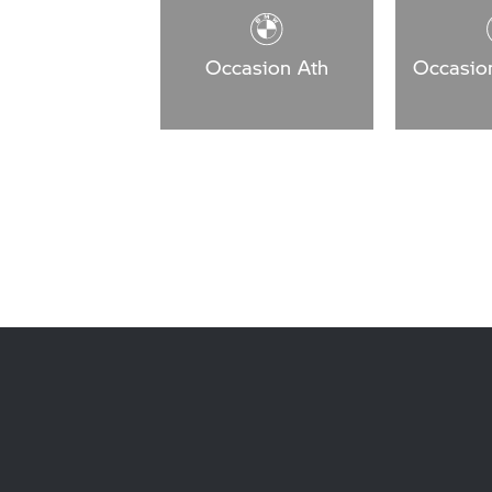
Occasion Ath
Occasio