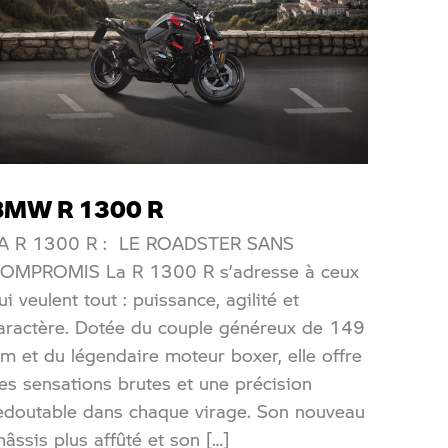
BMW R 1300 R
A R 1300 R : LE ROADSTER SANS
OMPROMIS La R 1300 R s’adresse à ceux
ui veulent tout : puissance, agilité et
aractère. Dotée du couple généreux de 149
m et du légendaire moteur boxer, elle offre
es sensations brutes et une précision
edoutable dans chaque virage. Son nouveau
hâssis plus affûté et son […]