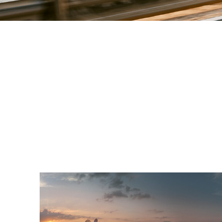
Occasions Br
Occasions Ma
Occasions Wa
Occasions N