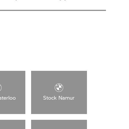
terloo
Stock Namur