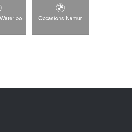
Waterloo
Occasions Namur