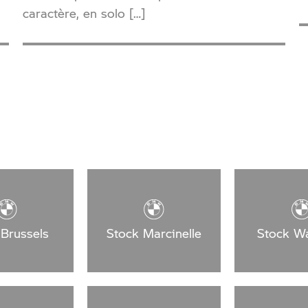
caractère, en solo […]
 Brussels
Stock Marcinelle
Stock Wa