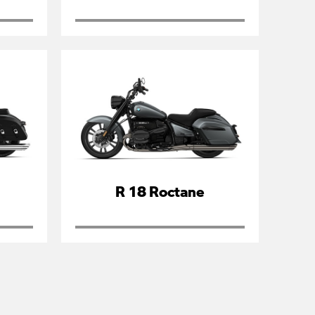
R 18 Roctane