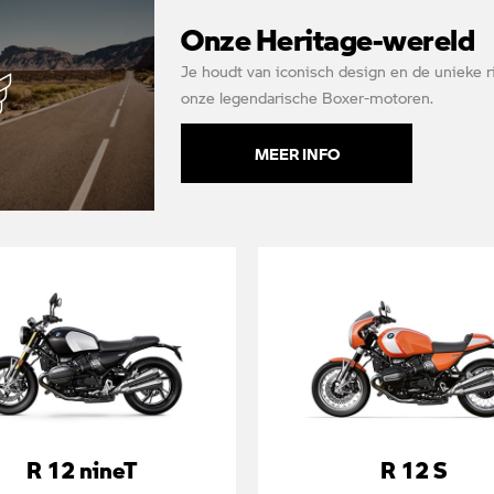
Onze Heritage-wereld
Je houdt van iconisch design en de unieke r
onze legendarische Boxer-motoren.
MEER INFO
R 12 nineT
R 12 S