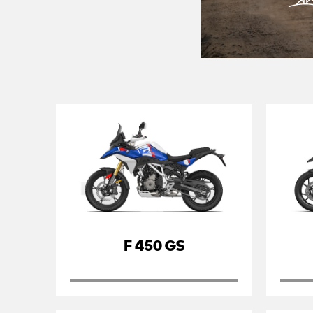
F 450 GS