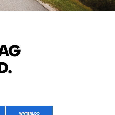
AG
D.
WATERLOO