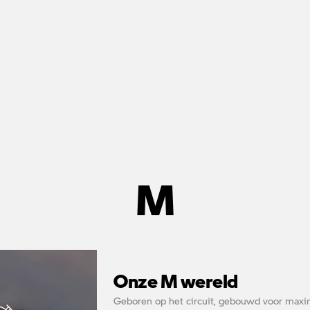
M
Onze M wereld
Geboren op het circuit, gebouwd voor maxima