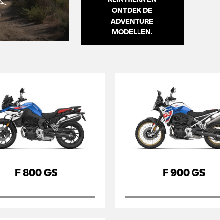
ONTDEK DE
ADVENTURE
MODELLEN.
F 800 GS
F 900 GS