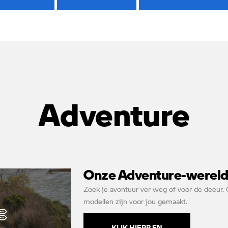
Adventure
Onze Adventure-werel
Zoek je avontuur ver weg of voor de deeur.
modellen zijn voor jou gemaakt.
KLIK HIERR EN