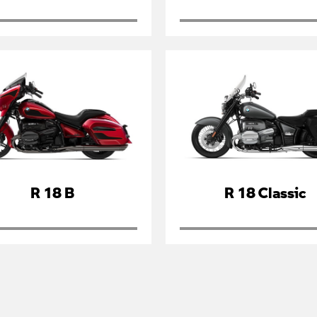
R 18 B
R 18 Classic