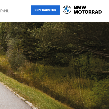
FR/NL
CONFIGURATOR
Français
Nederlands